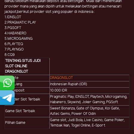
dahulu sebelum melakukan deposit atau bettingan . Mulai dari menentukan
provider mana yang akan dipilih untuk melakukan bettingan atau menacari
jackpot,berikut provider slot yang populer di indonesia :
1.IDNSLOT
2.PRAGMATIC PLAY
3.PGSOFT
4.HABANERO
5.MICROGAMING
6.PLAYTEQ
7.PLAYNGO
8.CQ9
TENTANG SITUS JUDI
SLOT ONLINE
DRAGONSLOT
Website
DRAGONSLOT
Mata Uang
Indonesian Rupiah (IDR)
Min Deposit
10.000 IDR
Pragmatic Play, IDNSLOT, Playtech, Microgaming,
Provider Slot Terbaik
Habanero, Skywind, Joker Gaming, PGSoft
Sweet Bonanza, Gate of Olympus, Koi Gate,
Game Slot Terbaik
Aztec Gems, Power Of Odin
Game slot, Judi Bola, Live Casino, Game Poker,
Pilihan Game
Tembak Ikan, Togel Online, E-Sport