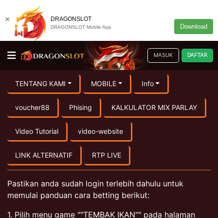
×
DRAGONSLOT
Download
DRAGONSLOT Mobile App
MASUK
DAFTAR
TENTANG KAMI
MOBILE
Info
voucher88
Phising
KALKULATOR MIX PARLAY
Video Tutorial
video-website
LINK ALTERNATIF
RTP LIVE
Pastikan anda sudah login terlebih dahulu untuk
memulai panduan cara betting berikut:
1. Pilih menu game ""TEMBAK IKAN"" pada halaman