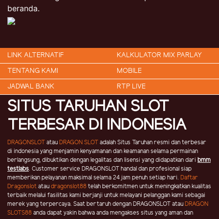
beranda.
LINK ALTERNATIF
KALKULATOR MIX PARLAY
TENTANG KAMI
MOBILE
JADWAL BANK
RTP LIVE
SITUS TARUHAN SLOT
TERBESAR DI INDONESIA
DRAGONSLOT
atau
DRAGON SLOT
adalah Situs Taruhan resmi dan terbesar
di indonesia yang menjamin kenyamanan dan keamanan selama permainan
berlangsung, dibuktikan dengan legalitas dan lisensi yang didapatkan dari
bmm
testlabs
. Customer service DRAGONSLOT handal dan profesional siap
memberikan pelayanan maksimal selama 24 jam penuh setiap hari.
Daftar
Dragonslot
atau
dragonslot88
telah berkomitmen untuk meningkatkan kualitas
terbaik melalui fasilitas kami berjanji untuk melayani pelanggan kami sebagai
merek yang terpercaya. Saat bertaruh dengan DRAGONSLOT atau
DRAGON
SLOTS88
anda dapat yakin bahwa anda mengakses situs yang aman dan